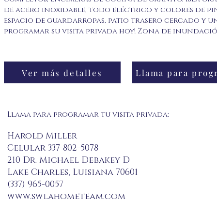
de acero inoxidable, todo eléctrico y colores de p
espacio de guardarropas, patio trasero cercado y un
programar su visita privada hoy! Zona de inundació
Ver más detalles
Llama para programar tu visita privada:
Harold Miller
Celular 337-802-5078
210 Dr. Michael Debakey D
Lake Charles, Luisiana 70601
(337) 965-0057
www.swlahometeam.com
hmiller@lbmoffet.com