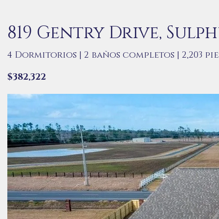
819 Gentry Drive, Sulph
4 Dormitorios | 2 baños completos | 2,203 pi
$382,322