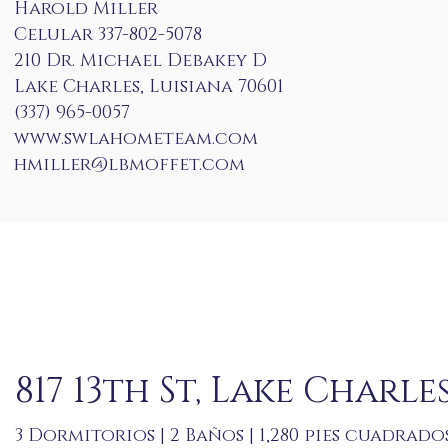
Harold Miller
Celular 337-802-5078
210 Dr. Michael Debakey D
Lake Charles, Luisiana 70601
(337) 965-0057
www.swlahometeam.com
hmiller@lbmoffet.com
817 13th St, Lake Charles
3 Dormitorios | 2 Baños | 1,280 pies cuadrados 