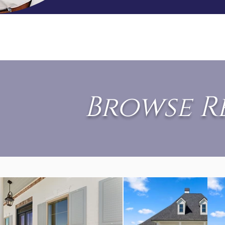
from the initial concept to the fin
Development delivers custom homes t
they serve.
Browse R