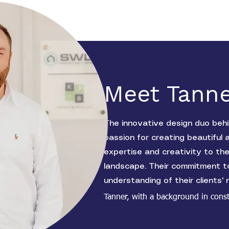
Meet Tanne
The innovative design duo be
passion for creating beautiful a
expertise and creativity to t
landscape. Their commitment to
understanding of their clients'
Tanner, with a background in constr
design, resulting in homes that are n
owners. Together, they strive to m