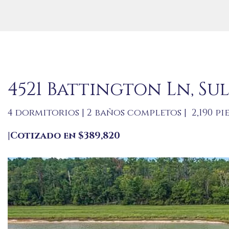
4521 Battington Ln, Sul
4 dormitorios | 2 baños completos | 2,190 pi
|
Cotizado en $389,820