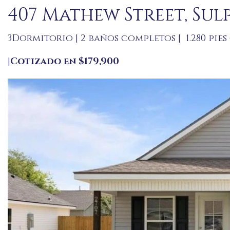
407 Mathew Street, Sulp
3
Dormitorio | 2 baños completos | 1.280 pies
|
Cotizado en $179,900