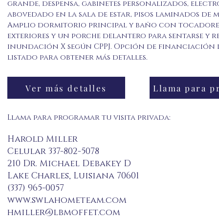
grande, despensa, gabinetes personalizados, elect
abovedado en la sala de estar, pisos laminados de
Amplio dormitorio principal y baño con tocadores 
exteriores y un porche delantero para sentarse y re
inundación X según CPPJ. Opción de financiación d
listado para obtener más detalles.
Ver más detalles
Llama para programar tu visita privada:
Harold Miller
Celular 337-802-5078
210 Dr. Michael Debakey D
Lake Charles, Luisiana 70601
(337) 965-0057
www.swlahometeam.com
hmiller@lbmoffet.com