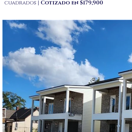
cuadrados |
Cotizado en $179,900