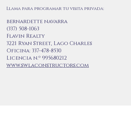
Llama para programar tu visita privada:
bernardette navarra
(337) 508-1063
Flavin Realty
3221 Ryan Street, Lago Charles
Oficina: 337-478-8530
Licencia n.º 995680212
www.swlaconstructors.com