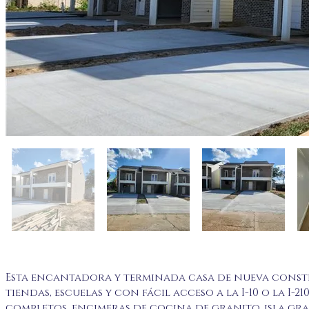
Esta encantadora y terminada casa de nueva constr
tiendas, escuelas y con fácil acceso a la I-10 o la I-
completos, encimeras de cocina de granito, isla gr