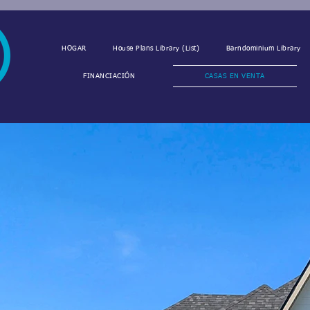
HOGAR
House Plans Library (List)
Barndominium Library
FINANCIACIÓN
CASAS EN VENTA