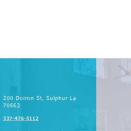
200 Doiron St, Sulphur La
70663
337-476-5112