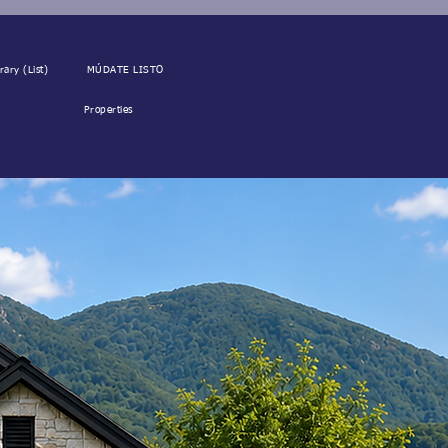
rary (List)
MÚDATE LISTO
Properties