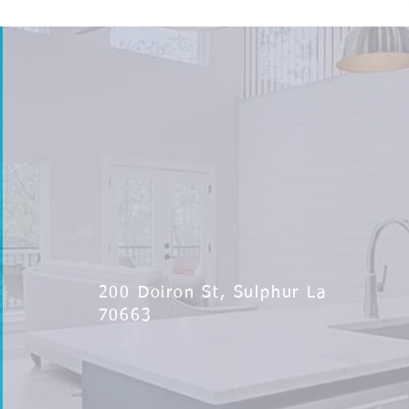
200 Doiron St, Sulphur La
70663