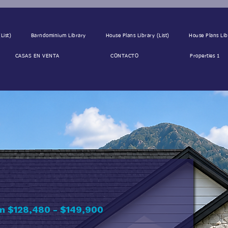
List)
Barndominium Library
House Plans Library (List)
House Plans Lib
CASAS EN VENTA
CONTACTO
Properties 1
m $128,480 - $149,900