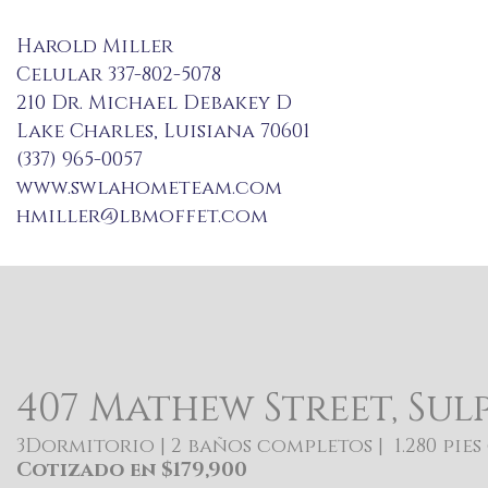
Harold Miller
Celular 337-802-5078
210 Dr. Michael Debakey D
Lake Charles, Luisiana 70601
(337) 965-0057
www.swlahometeam.com
hmiller@lbmoffet.com
407 Mathew Street, Sulp
3Dormitorio | 2 baños completos | 1.280 pies
Cotizado en $179,900