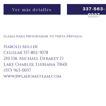
Ver más detalles
337-563-
9337
Llama para programar tu visita privada:
Harold Miller
Celular 337-802-5078
210 Dr. Michael Debakey D
Lake Charles, Luisiana 70601
(337) 965-0057
www.swlahometeam.com
hmiller@lbmoffet.com