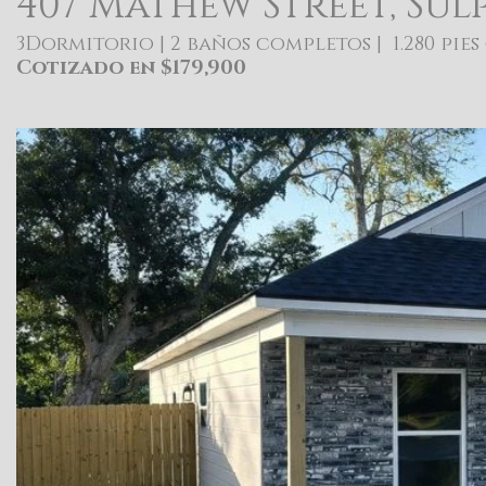
407 Mathew Street, Sulp
3Dormitorio | 2 baños completos | 1.280 pies
Cotizado en $179,900