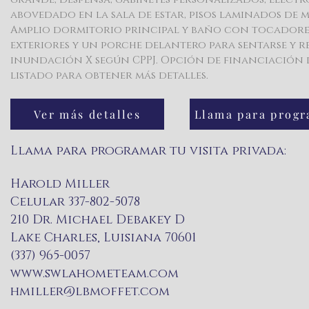
abovedado en la sala de estar, pisos laminados de
Amplio dormitorio principal y baño con tocadores 
exteriores y un porche delantero para sentarse y re
inundación X según CPPJ. Opción de financiación d
listado para obtener más detalles.
Ver más detalles
Llama para programar tu visita privada:
Harold Miller
Celular 337-802-5078
210 Dr. Michael Debakey D
Lake Charles, Luisiana 70601
(337) 965-0057
www.swlahometeam.com
hmiller@lbmoffet.com