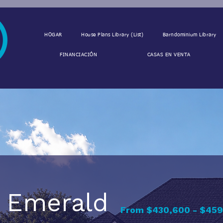
HOGAR
House Plans Library (List)
Barndominium Library
FINANCIACIÓN
CASAS EN VENTA
Emerald
From $430,600 - $45