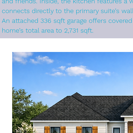
and friends. Inside, the kitchen features a
connects directly to the primary suite’s wal
An attached 336 sqft garage offers covered 
home’s total area to 2,731 sqft.