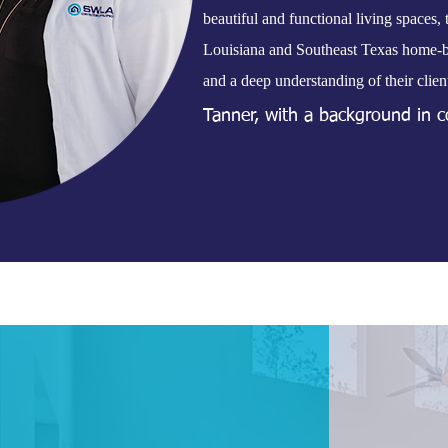
beautiful and functional living spaces,
Louisiana and Southeast Texas home-bui
and a deep understanding of their client
Tanner, with a background in co
keen eye for design, resulting i
to fit the lifestyle of their ow
enjoyable and seamless, guiding 
With the Millers at the helm,
reflect individuality and enhanc