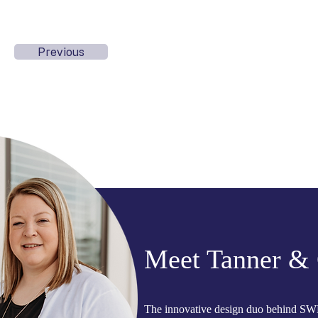
Previous
Meet Tanner & 
The innovative design duo behind SW