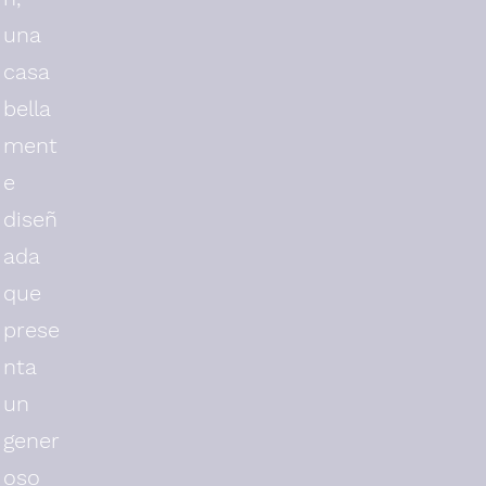
una
casa
bella
ment
e
diseñ
ada
que
prese
nta
un
gener
oso